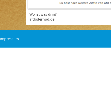
Wo ist was drin?
afdodernpd.de
Impressum