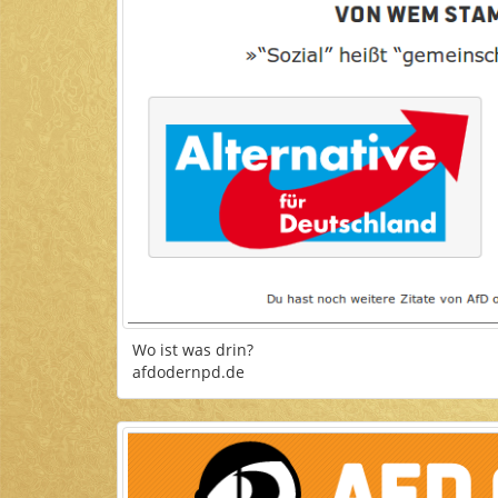
Wo ist was drin?
afdodernpd.de