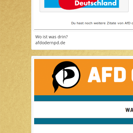
Wo ist was drin?
afdodernpd.de